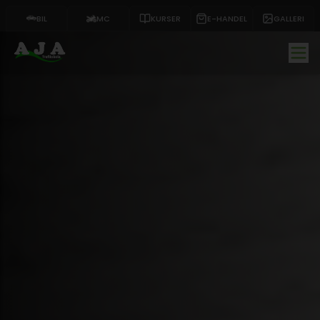
BIL
MC
KURSER
E-HANDEL
GALLERI